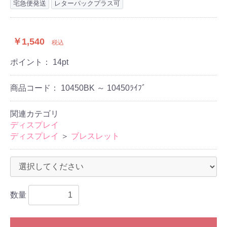
宅急便発送
レターパックプラス可
￥1,540
税込
ポイント：
14
pt
商品コード：
10450BK ～ 10450ﾗｲﾌﾞ
関連カテゴリ
ディスプレイ
ディスプレイ
＞
ブレスレット
数量