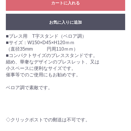
カートに入れる
お気に入りに追加
■ブレス用 T字スタンド（ベロア調）
■サイズ：W150×D45×H120ｍｍ
（直径35mm 円周110ｍｍ）
■コンパクトサイズのブレススタンドです。
細め、華奢なデザインのブレスレット、又は
小スペースに便利なサイズです。
催事等でのご使用にもお勧めです。
ベロア調で素敵です。
◇クリックポストでの郵送は不可です。