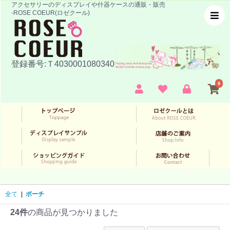
アクセサリーのディスプレイや什器ケースの通販・販売
-ROSE COEUR(ロゼクール)
登録番号:Ｔ4030001080340
0
全て
|
ポーチ
24件
の商品が見つかりました