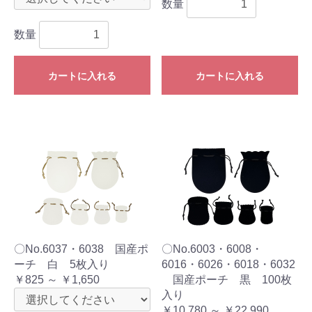
数量
数量
カートに入れる
カートに入れる
〇No.6037・6038 国産ポ
〇No.6003・6008・
ーチ 白 5枚入り
6016・6026・6018・6032
￥825 ～ ￥1,650
国産ポーチ 黒 100枚
入り
￥10,780 ～ ￥22,990