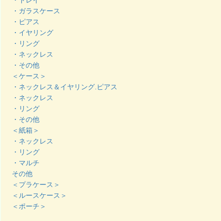
・ガラスケース
・ピアス
・イヤリング
・リング
・ネックレス
・その他
＜ケース＞
・ネックレス＆イヤリング.ピアス
・ネックレス
・リング
・その他
＜紙箱＞
・ネックレス
・リング
・マルチ
その他
＜プラケース＞
＜ルースケース＞
＜ポーチ＞