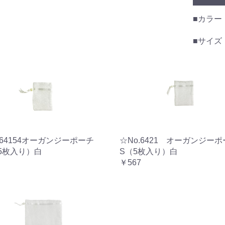
■カラー
■サイズ：
.64154オーガンジーポーチ
☆No.6421 オーガンジー
5枚入り）白
S（5枚入り）白
￥567