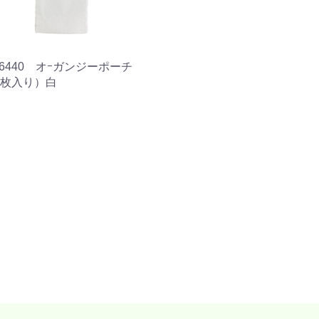
.6440 オｰガンジーポーチ
5枚入り）白