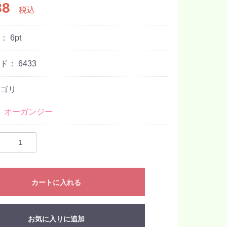
88
税込
ト：
6
pt
ード：
6433
ゴリ
＞
オーガンジー
カートに入れる
お気に入りに追加