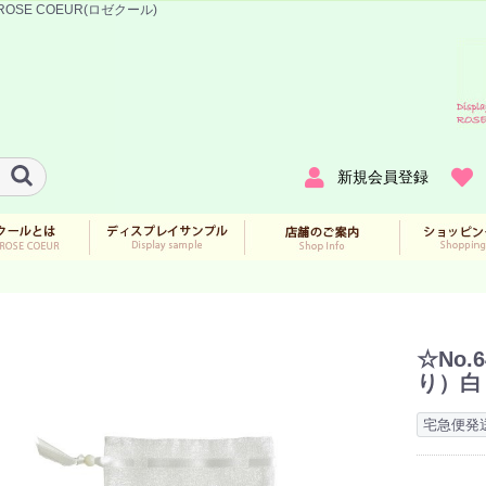
-ROSE COEUR(ロゼクール)
新規会員登録
☆No.
り）白
宅急便発