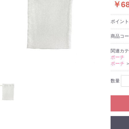
￥6
ポイン
商品コ
関連カテ
ポーチ
ポーチ
数量