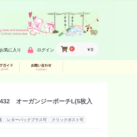
0
￥0
お気に入り
ログイン
6432 オーガンジーポーチL(5枚入
送
レターパックプラス可
クリックポスト可